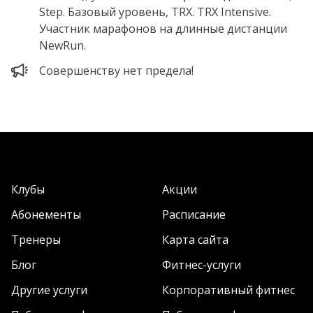
Step. Базовый уровень, TRX. TRX Intensive.
Участник марафонов на длинные дистанции
NewRun.
Совершенству нет предела!
Клубы
Акции
Абонементы
Расписание
Тренеры
Карта сайта
Блог
Фитнес-услуги
Другие услуги
Корпоративный фитнес