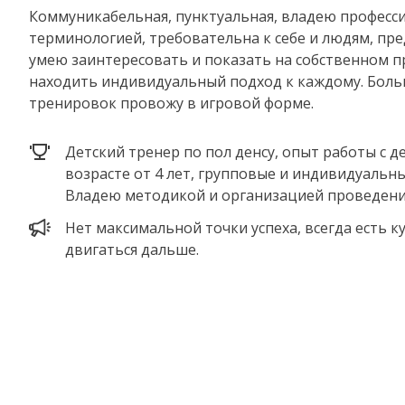
Коммуникабельная, пунктуальная, владею професс
терминологией, требовательна к себе и людям, пре
умею заинтересовать и показать на собственном п
находить индивидуальный подход к каждому. Бол
тренировок провожу в игровой форме.
Детский тренер по пол денсу, опыт работы с д
возрасте от 4 лет, групповые и индивидуальны
Владею методикой и организацией проведени
Нет максимальной точки успеха, всегда есть к
двигаться дальше.