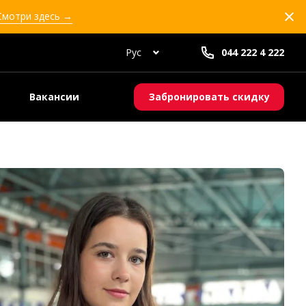
 Смотри здесь →
Рус
044 222 4 222
Вакансии
Забронировать скидку