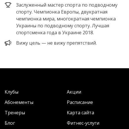
Заслуженный мастер спорта по подводному
спорту. Чемпионка Европы, двукратная
чемпионка мира, многократная чемпионка
Украины по подводному спорту. Лучшая
спортсменка года в Украине 2018.
Вижу цель — не вижу препятствий.
Клубы
Акции
Абонементы
Расписание
Тренеры
Карта сайта
Блог
Фитнес-услуги