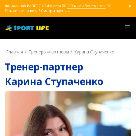
Финальная РАЗПРОДАЖА лета ❤️‍🔥
-90% на абонементы!
💡
Есть ли свет и вода? Смотри здесь →
Главная
Тренеры–пapтнepы
Карина Ступаченко
Тренер-партнер
Карина Ступаченко