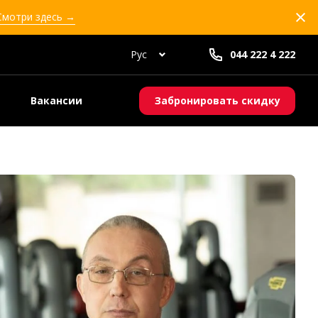
 Смотри здесь →
Рус
044 222 4 222
Вакансии
Забронировать скидку