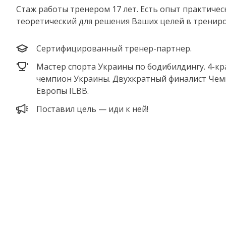
Стаж работы тренером 17 лет. Есть опыт практичес
теоретический для решения Ваших целей в трениро
Сертифицированный тренер-партнер.
Мастер спорта Украины по бодибилдингу. 4-к
чемпион Украины. Двухкратный финалист Че
Европы ILBB.
Поставил цель — иди к ней!