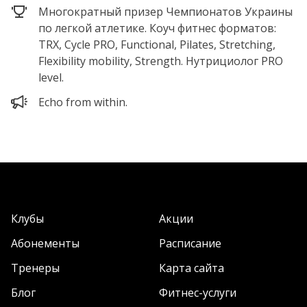
Многократный призер Чемпионатов Украины
по легкой атлетике. Коуч фитнес форматов:
TRX, Cycle PRO, Functional, Pilates, Stretching,
Flexibility mobility, Strength. Нутрициолог PRO
level.
Echo from within.
Клубы
Акции
Абонементы
Расписание
Тренеры
Карта сайта
Блог
Фитнес-услуги