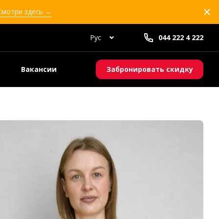
 Смотри здесь →
Рус
044 222 4 222
Вакансии
Забронировать скидку