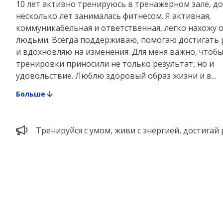
10 лет активно тренируюсь в тренажерном зале, до
несколько лет занималась фитнесом. Я активная,
коммуникабельная и ответственная, легко нахожу 
людьми. Всегда поддерживаю, помогаю достигать 
и вдохновляю на изменения. Для меня важно, чтоб
тренировки приносили не только результат, но и
удовольствие. Люблю здоровый образ жизни и в...
Больше
Тренируйся с умом, живи с энергией, достигай 