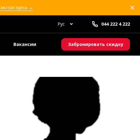
 Смотри здесь →
Рус
044 222 4 222
Вакансии
Забронировать скидку