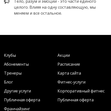
Тело, разум и эмоции - это части единого
целого. Влияя на одну составляющую, мы
меняем и все остальное.
Клубы
Акции
Абонементы
Расписание
Тренеры
Карта сайта
Блог
Фитнес-услуги
Другие услуги
Корпоративный фитнес
Публичная оферта
Публичная оферта
Франчайзинг