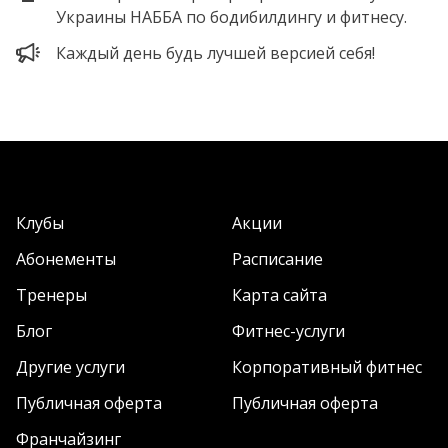
Украины НАББА по бодибилдингу и фитнесу.
Каждый день будь лучшей версией себя!
Клубы
Акции
Абонементы
Расписание
Тренеры
Карта сайта
Блог
Фитнес-услуги
Другие услуги
Корпоративный фитнес
Публичная оферта
Публичная оферта
Франчайзинг