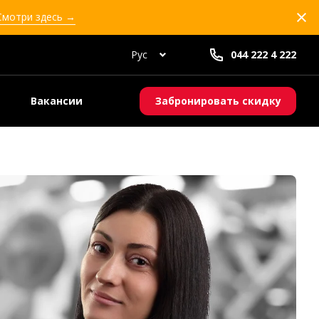
 Смотри здесь →
Рус
044 222 4 222
Вакансии
Забронировать скидку