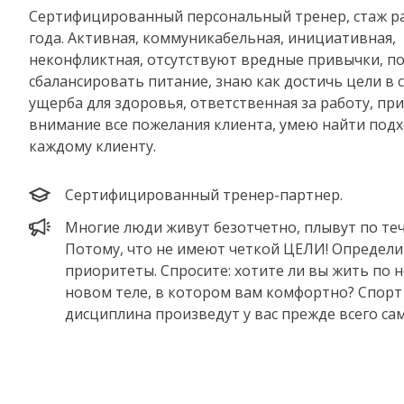
Сертифицированный персональный тренер, стаж ра
года. Активная, коммуникабельная, инициативная,
неконфликтная, отсутствуют вредные привычки, п
сбалансировать питание, знаю как достичь цели в 
ущерба для здоровья, ответственная за работу, п
внимание все пожелания клиента, умею найти подх
каждому клиенту.
Сертифицированный тренер-партнер.
Многие люди живут безотчетно, плывут по те
Потому, что не имеют четкой ЦЕЛИ! Определи
приоритеты. Спросите: хотите ли вы жить по н
новом теле, в котором вам комфортно? Спорт
дисциплина произведут у вас прежде всего са