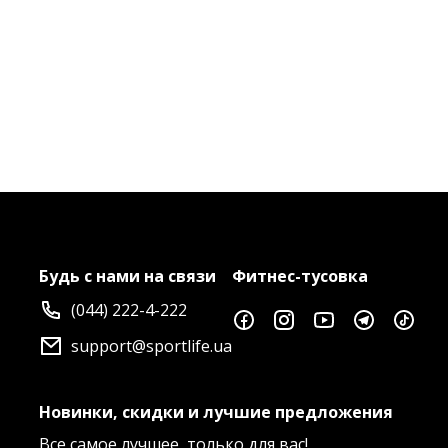
Будь с нами на связи
Фитнес-тусовка
(044) 222-4-222
support@sportlife.ua
Новинки, скидки и лучшие предложения
Все самое лучшее, только для вас!