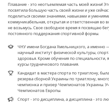
Плавание - это неотъемлемая часть моей жизни! Эт
посвятила большую часть своей жизни и уже сейчас
поделиться своими знаниями, навыками и умениями
коммуникабельная, открытая и ответственная во вс
не возьмусь. Свое свободное время я посвящаю бег
постоянного поддержания спортивной формы.
ЧНУ имени Богдана Хмельницкого, а именно —
научный институт физической культуры, спорт
здоровья. Кроме обучения по специальности, 
курсы грудничкового плавания.
Кандидат в мастера спорта по триатлону, была
резерва сборной Украины по триатлону, мног
чемпионка и призер Чемпионатов Украины. У
Чемпионатов Европы.
Спорт - это дисциплина, а дисциплина - это лю