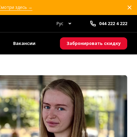
 Смотри здесь →
Рус
044 222 4 222
Вакансии
Забронировать скидку