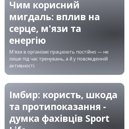
Чим корисний
мигдаль: вплив на
серце, м'язи та
енергію
М'язи в організмі працюють постійно — не
лише під час тренувань, а й у повсякденній
активності.
Імбир: користь, шкода
та протипоказання -
думка фахівців Sport