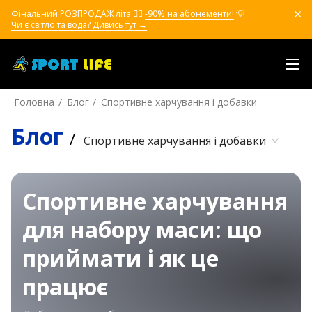
Фінальний РОЗПРОДАЖ літа ❤️‍🔥
-90% на абонементи!
💡
Чи є світло та вода? Дивись тут →
Головна
Блог
Спортивне харчування і добавки
Блог
/
Спортивне харчування і добавки
Спортивне харчування
для набору маси: що
приймати і як це
працює