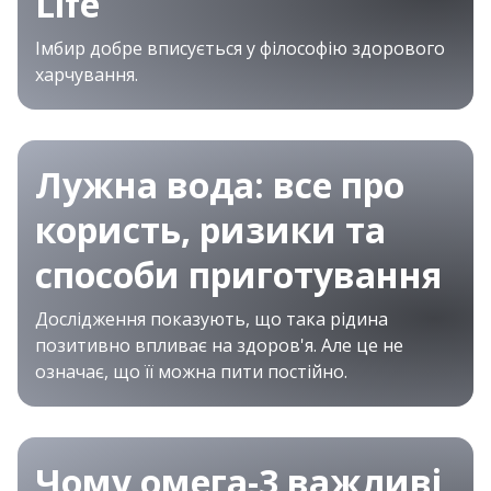
Life
Імбир добре вписується у філософію здорового
харчування.
Лужна вода: все про
користь, ризики та
способи приготування
Дослідження показують, що така рідина
позитивно впливає на здоров'я. Але це не
означає, що її можна пити постійно.
Чому омега-3 важливі