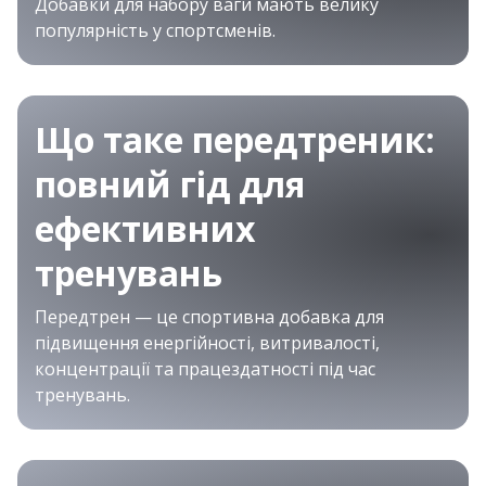
Добавки для набору ваги мають велику
популярність у спортсменів.
Що таке передтреник:
повний гід для
ефективних
тренувань
Передтрен — це спортивна добавка для
підвищення енергійності, витривалості,
концентрації та працездатності під час
тренувань.