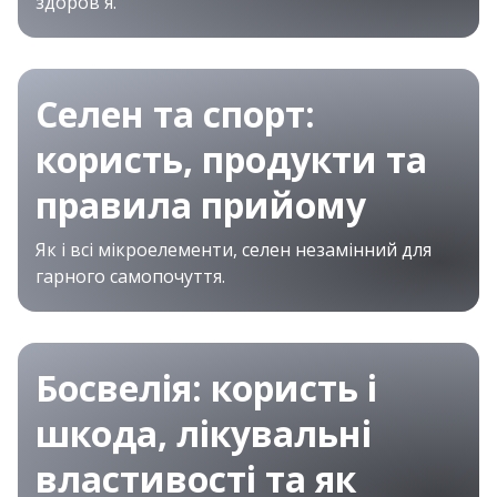
здоров'я.
Селен та спорт:
користь, продукти та
правила прийому
Як і всі мікроелементи, селен незамінний для
гарного самопочуття.
Босвелія: користь і
шкода, лікувальні
властивості та як