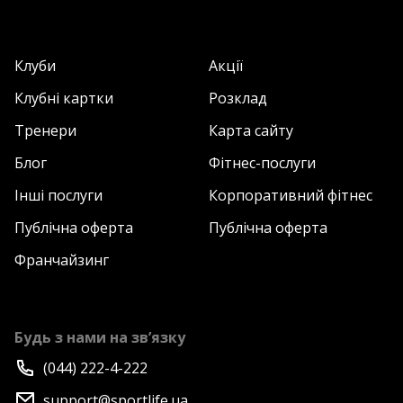
Клуби
Акції
Клубні картки
Розклад
Тренери
Карта сайту
Блог
Фітнес-послуги
Інші послуги
Корпоративний фітнес
Публічна оферта
Публічна оферта
Франчайзинг
Будь з нами на зв’язку
(044) 222-4-222
support@sportlife.ua