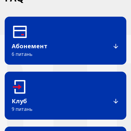
Абонемент
6 питань
Клуб
9 питань