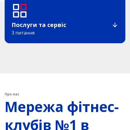
Послуги та сервіс
3 питання
Про нас
Мережа фітнес-
клубів №1 в