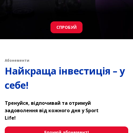
СПРОБУЙ
Абонементи
Найкраща інвестиція – у
себе!
Тренуйся, відпочивай та отримуй
задоволення від кожного дня у Sport
Life!
Бронюй абонемент!