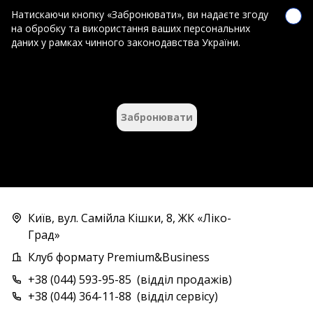
Натискаючи кнопку «Забронювати», ви надаєте згоду
на обробку та використання ваших персональних
даних у рамках чинного законодавства України.
Забронювати
Київ, вул. Самійла Кішки, 8, ЖК «Ліко-
Град»
Клуб формату Premium&Business
+38 (044) 593-95-85
(
відділ продажів
)
+38 (044) 364-11-88
(
відділ сервісу
)