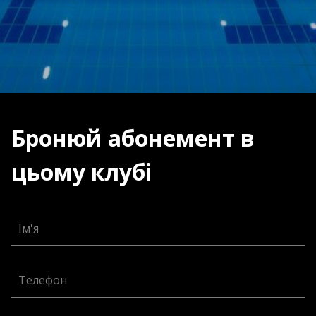
Бронюй абонемент в
цьому клубі
Ім'я
Телефон