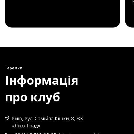
Теремки
Інформація
про клуб
Київ, вул. Самійла Кішки, 8, ЖК
«Ліко-Град»