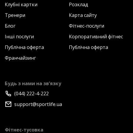
Клубні картки
Розклад
Тренери
Карта сайту
Блог
Фітнес-послуги
Інші послуги
Корпоративний фітнес
Публічна оферта
Публічна оферта
Франчайзинг
Будь з нами на зв’язку
(044) 222-4-222
support@sportlife.ua
Фітнес-тусовка