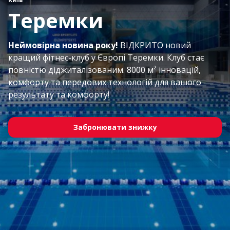
Теремки
Неймовірна новина року!
ВІДКРИТО новий
кращий фітнес-клуб у Європі Теремки. Клуб стає
повністю діджиталізованим. 8000 м² інновацій,
комфорту та передових технологій для вашого
результату та комфорту!
Забронювати знижку