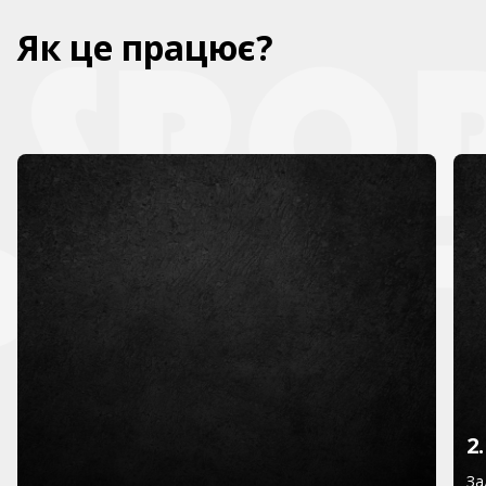
Як це працює?
2
За