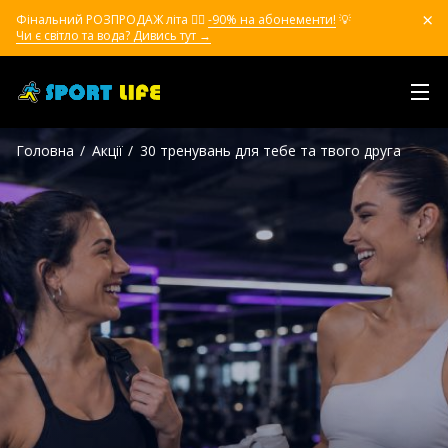
Фінальний РОЗПРОДАЖ літа ❤️‍🔥
-90% на абонементи!
💡
Чи є світло та вода? Дивись тут →
Головна
Акції
30 тренувань для тебе та твого друга