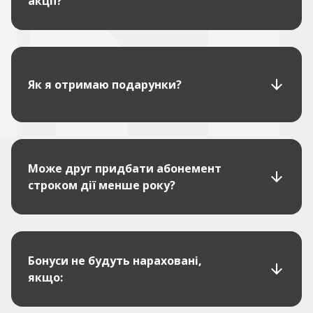
акції?
Як я отримаю подарунки?
Може друг придбати абонемент
строком дії менше року?
Бонуси не будуть нараховані,
якщо: