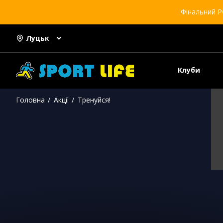
Фінальний Р
Луцьк
Клуби
Головна
Акції
Тренуйся!