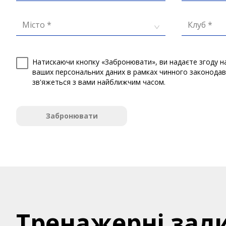
Місто *
Клуб *
Натискаючи кнопку «Забронювати», ви надаєте згоду н
ваших персональних даних в рамках чинного законода
зв'яжеться з вами найближчим часом.
Забронювати
Тренажерні зал