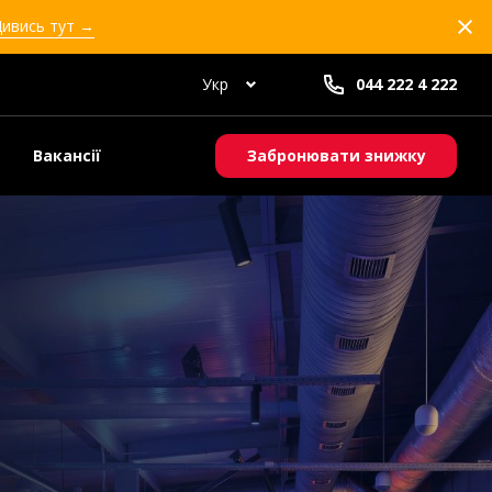
Дивись тут →
Укр
044 222 4 222
Вакансії
Забронювати знижку