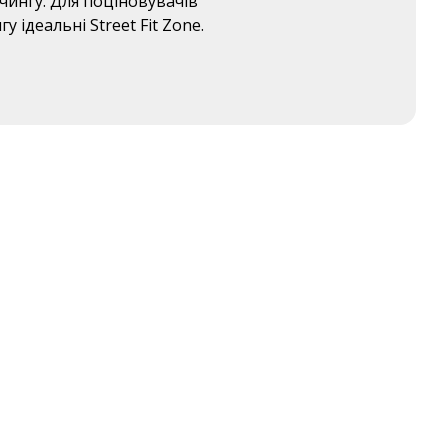
чингу. Для поціновувачів
 ідеальні Street Fit Zone.