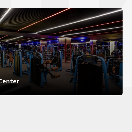
-Center