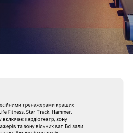
фесійними тренажерами кращих
ife Fitness, Star Track, Hammer,
у включає: кардіотеатр, зону
ерів та зону вільних ваг. Всі зали