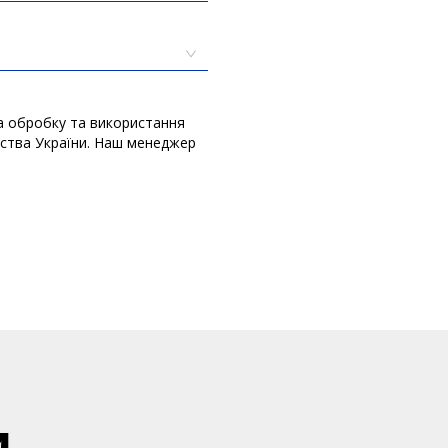
а обробку та використання
вства України. Наш менеджер
и