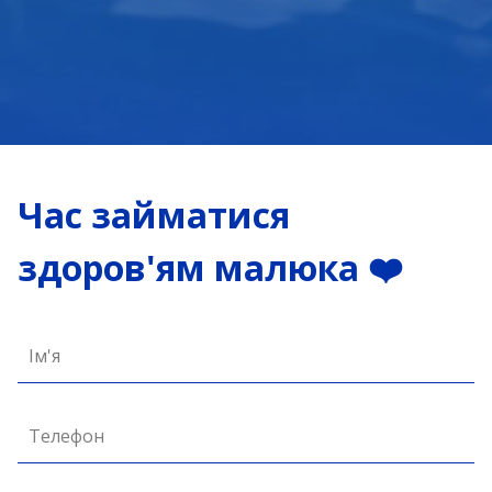
Час займатися
здоров'ям малюка ❤️
Ім'я
Телефон