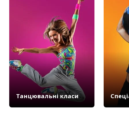
Танцювальні класи
Спеці