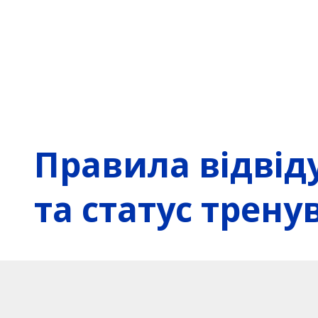
Правила відвід
та статус трену