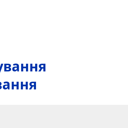
ування
вання