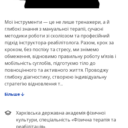
Мої інструменти — це не лише тренажери, а й
глибокі знання з мануальної терапії, сучасні
методики роботи зі сколіозом та професійний
підхід інструктора-реабілітолога. Разом, крок за
кроком, без поспіху та стресу, ми знімемо
обмеження, відновимо правильну роботу м’язів і
мобільність суглобів, підготуємо тіло до
повноцінного та активного життя. Проводжу
глибоку діагностику, створюю індивідуальну
стратегію відновлення т...
Більше
Харківська державна академія фізичної
культури, спеціальність «Фізична терапія та
реабілітація».