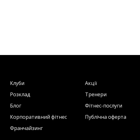
Клуби
Акції
Розклад
Тренери
Блог
Фітнес-послуги
Корпоративний фітнес
Публічна оферта
Франчайзинг