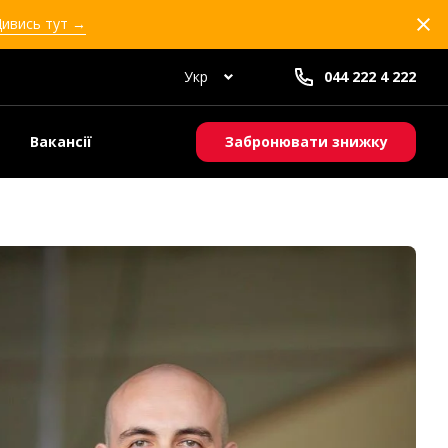
Дивись тут →
Укр
044 222 4 222
Вакансії
Забронювати знижку