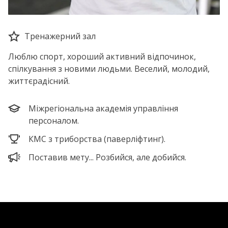
Тренажерний зал
Люблю спорт, хороший активний відпочинок,
спілкування з новими людьми. Веселий, молодий,
життєрадісний.
Міжрегіональна академія управління
персоналом.
КМС з триборства (паверліфтинг).
Поставив мету... Розбийся, але добийся.