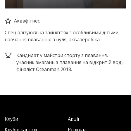
Аквафітнес
Спеціалізуюся на зайняттях з особливими дітьми,
навчання плаванню з нуля, аквааеробіка.
Кандидат у майстри спорту з плавання,
учасник змагань з плавання на відкритій воді,
фіналіст Oceanman 2018.
Клуби
Акції
Клубні картки
Розклад