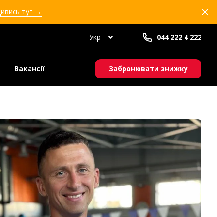
Дивись тут →
Укр
044 222 4 222
Вакансії
Забронювати знижку