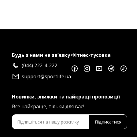
Будь з нами на зв’язку
Фітнес-тусовка
(044) 222-4-222
support@sportlife.ua
Новинки, знижки та найкращі пропозиції
Все найкраще, тільки для вас!
Підписатися