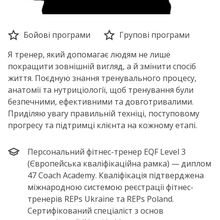
Бойові програми
Групові програми
Я тренер, який допомагає людям не лише
покращити зовнішній вигляд, а й змінити спосіб
життя. Поєдную знання тренувального процесу,
анатомії та нутриціології, щоб тренування були
безпечними, ефективними та довготривалими.
Приділяю увагу правильній техніці, поступовому
прогресу та підтримці клієнта на кожному етапі.
Персональний фітнес-тренер EQF Level 3
(Європейська кваліфікаційна рамка) — диплом
47 Coach Academy. Кваліфікація підтверджена
міжнародною системою реєстрації фітнес-
тренерів REPs Ukraine та REPs Poland.
Сертифікований спеціаліст з основ