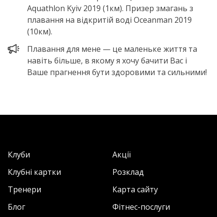
Aquathlon Kyiv 2019 (1км). Призер змагань з
плавання на відкритій воді Oceanman 2019
(10км).
Плавання для мене — це маленьке життя та
навіть більше, в якому я хочу бачити Вас і
Ваше прагнення бути здоровими та сильними!
Клуби
Акції
Клубні картки
Розклад
Тренери
Карта сайту
Блог
Фітнес-послуги