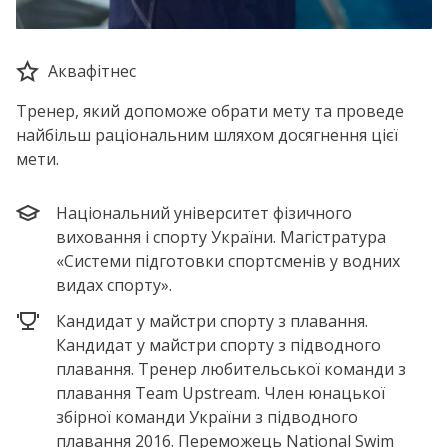
Аквафітнес
Тренер, який допоможе обрати мету та проведе
найбільш раціональним шляхом досягнення цієї
мети.
Національний університет фізичного
виховання і спорту України. Магістратура
«Системи підготовки спортсменів у водних
видах спорту».
Кандидат у майстри спорту з плавання.
Кандидат у майстри спорту з підводного
плавання. Тренер любительської команди з
плавання Team Upstream. Член юнацької
збірної команди України з підводного
плавання 2016. Переможець National Swim