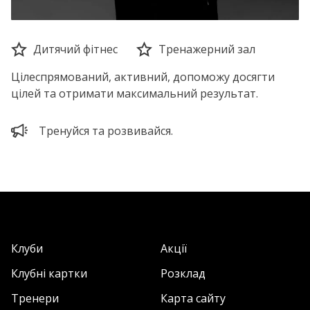
Дитячий фітнес
Тренажерний зал
Цілеспрямований, активний, допоможу досягти
цілей та отримати максимальний результат.
Тренуйся та розвивайся.
Клуби
Акції
Клубні картки
Розклад
Тренери
Карта сайту