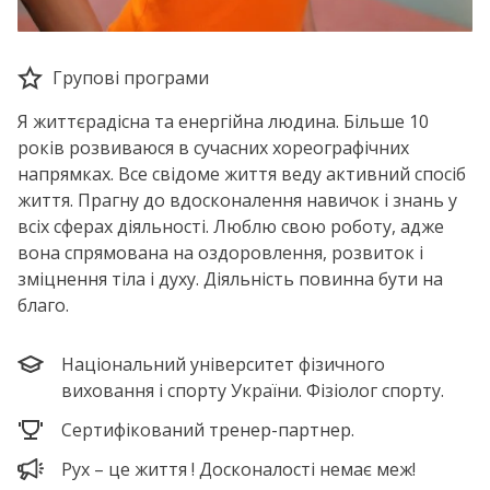
Групові програми
Я життєрадісна та енергійна людина. Більше 10
років розвиваюся в сучасних хореографічних
напрямках. Все свідоме життя веду активний спосіб
життя. Прагну до вдосконалення навичок і знань у
всіх сферах діяльності. Люблю свою роботу, адже
вона спрямована на оздоровлення, розвиток і
зміцнення тіла і духу. Діяльність повинна бути на
благо.
Національний університет фізичного
виховання і спорту України. Фізіолог спорту.
Сертифікований тренер-партнер.
Рух – це життя ! Досконалості немає меж!