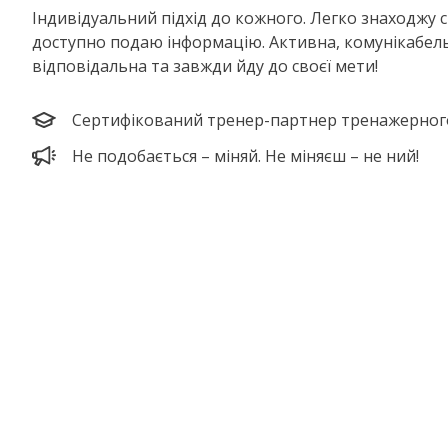
Індивідуальний підхід до кожного. Легко знаходжу с
доступно подаю інформацію. Активна, комунікабел
відповідальна та завжди йду до своєї мети!
Сертифікований тренер-партнер тренажерного
Не подобається – міняй. Не міняєш – не ний!