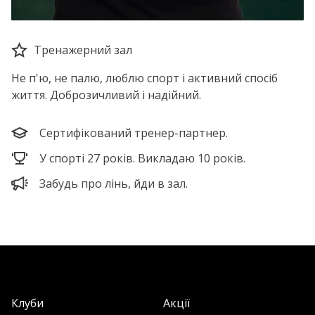
Тренажерний зал
Не п'ю, не палю, люблю спорт і активний спосіб
життя. Доброзичливий і надійний.
Сертифікований тренер-партнер.
У спорті 27 років. Викладаю 10 років.
Забудь про лінь, йди в зал.
Клуби
Акції