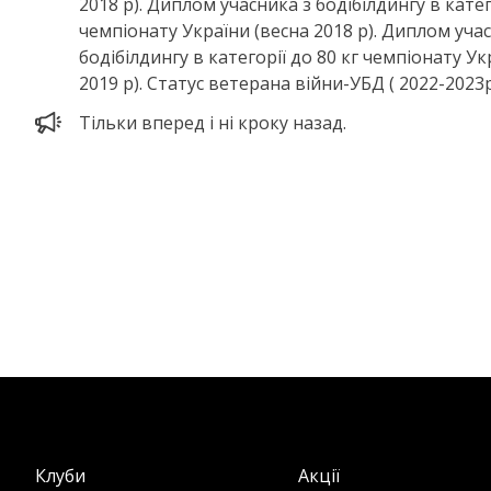
2018 р). Диплом учасника з бодібілдингу в катег
чемпіонату України (весна 2018 р). Диплом уча
бодібілдингу в категорії до 80 кг чемпіонату Ук
2019 р). Статус ветерана війни-УБД ( 2022-2023р
Тільки вперед і ні кроку назад.
Клуби
Акції