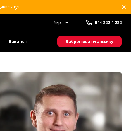
Дивись тут →
Укр
044 222 4 222
Вакансії
Забронювати знижку