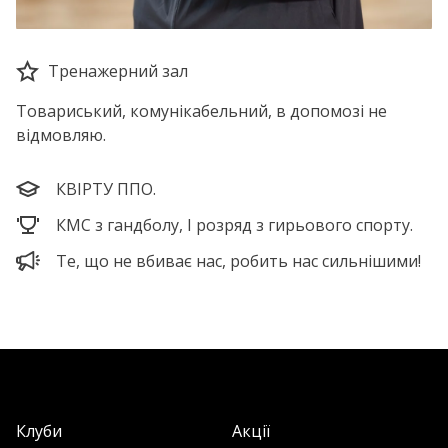
Тренажерний зал
Товариський, комунікабельний, в допомозі не
відмовляю.
КВІРТУ ППО.
КМС з гандболу, І розряд з гирьового спорту.
Те, що не вбиває нас, робить нас сильнішими!
Клуби
Акції