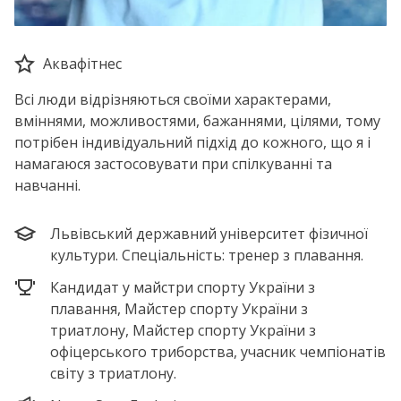
Аквафітнес
Всі люди відрізняються своїми характерами,
вміннями, можливостями, бажаннями, цілями, тому
потрібен індивідуальний підхід до кожного, що я і
намагаюся застосовувати при спілкуванні та
навчанні.
Львівський державний університет фізичної
культури. Спеціальність: тренер з плавання.
Кандидат у майстри спорту України з
плавання, Майстер спорту України з
триатлону, Майстер спорту України з
офіцерського триборства, учасник чемпіонатів
світу з триатлону.