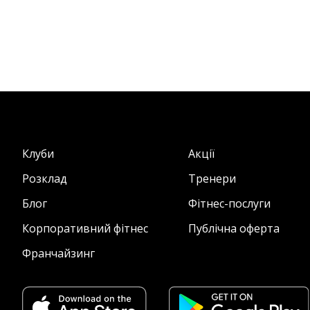
Клуби
Акції
Розклад
Тренери
Блог
Фітнес-послуги
Корпоративний фітнес
Публічна оферта
Франчайзинг