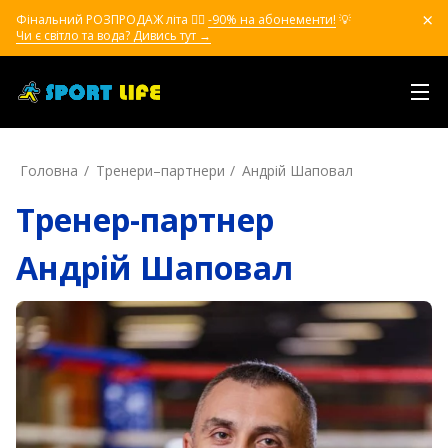
Фінальний РОЗПРОДАЖ літа ❤️‍🔥
-90% на абонементи!
💡
Чи є світло та вода? Дивись тут →
Головна
Тренери–партнери
Андрій Шаповал
Тренер-партнер
Андрій Шаповал