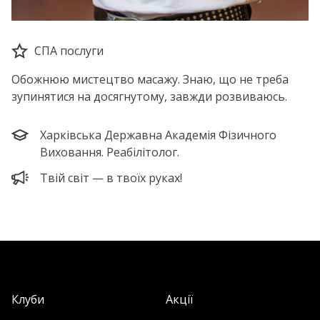
СПА послуги
Обожнюю мистецтво масажу. Знаю, що не треба
зупинятися на досягнутому, завжди розвиваюсь.
Харківська Державна Академія Фізичного
Виховання. Реабілітолог.
Твій світ — в твоїх руках!
Клуби
Акції