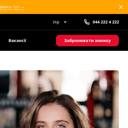
Дивись тут →
Укр
044 222 4 222
Вакансії
Забронювати знижку