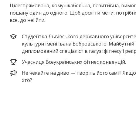
Цілеспрямована, комунікабельна, позитивна, вимог
пошану один до одного. Щоб досягти мети, потрібн
все, до неї йти.
Студентка Львівського державного університе
культури імені Івана Бобровського. Майбутній
дипломований спеціаліст в галузі фітнесу і рекр
Учасниця Всеукраїнських фітнес конвенцій.
Не чекайте на диво — творіть його самі!!! Якщо
хто?