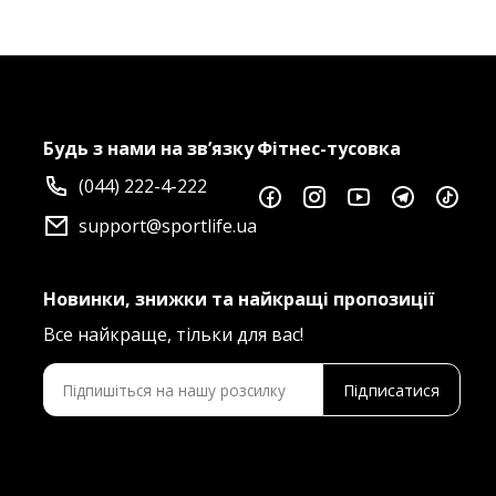
Будь з нами на зв’язку
Фітнес-тусовка
(044) 222-4-222
support@sportlife.ua
Новинки, знижки та найкращі пропозиції
Все найкраще, тільки для вас!
Підписатися