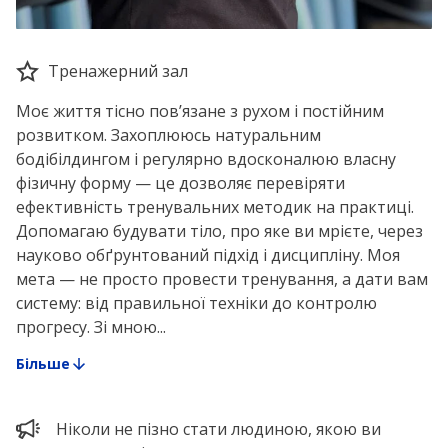
Тренажерний зал
Моє життя тісно пов’язане з рухом і постійним
розвитком. Захоплююсь натуральним
бодібілдингом і регулярно вдосконалюю власну
фізичну форму — це дозволяє перевіряти
ефективність тренувальних методик на практиці.
Допомагаю будувати тіло, про яке ви мрієте, через
науково обґрунтований підхід і дисципліну. Моя
мета — не просто провести тренування, а дати вам
систему: від правильної техніки до контролю
прогресу. Зі мною...
Більше
Ніколи не пізно стати людиною, якою ви