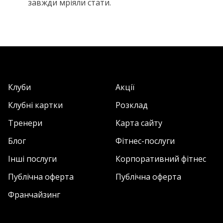
завжди мріяли стати.
Клуби
Акції
Клубні картки
Розклад
Тренери
Карта сайту
Блог
Фітнес-послуги
Інші послуги
Корпоративний фітнес
Публічна оферта
Публічна оферта
Франчайзинг