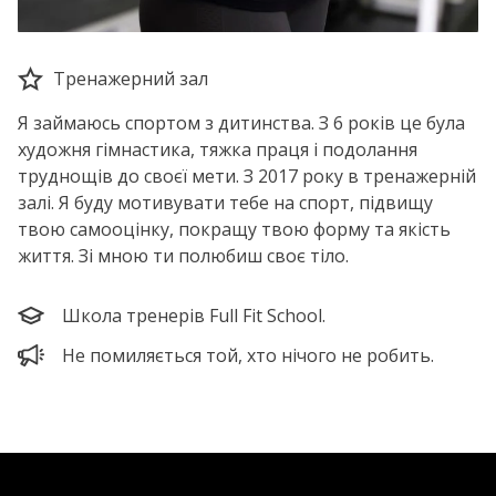
Тренажерний зал
Я займаюсь спортом з дитинства. З 6 років це була
художня гімнастика, тяжка праця і подолання
труднощів до своєї мети. З 2017 року в тренажерній
залі. Я буду мотивувати тебе на спорт, підвищу
твою самооцінку, покращу твою форму та якість
життя. Зі мною ти полюбиш своє тіло.
Школа тренерів Full Fit School.
Не помиляється той, хто нічого не робить.