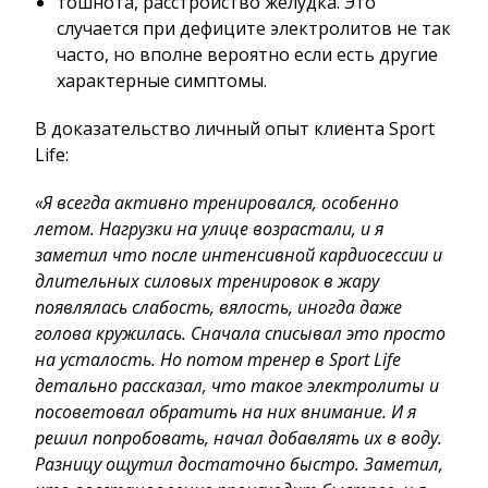
тошнота, расстройство желудка. Это
случается при дефиците электролитов не так
часто, но вполне вероятно если есть другие
характерные симптомы.
В доказательство личный опыт клиента Sport
Life:
«Я всегда активно тренировался, особенно
летом. Нагрузки на улице возрастали, и я
заметил что после интенсивной кардиосессии и
длительных силовых тренировок в жару
появлялась слабость, вялость, иногда даже
голова кружилась. Сначала списывал это просто
на усталость. Но потом тренер в Sport Life
детально рассказал, что такое электролиты и
посоветовал обратить на них внимание. И я
решил попробовать, начал добавлять их в воду.
Разницу ощутил достаточно быстро. Заметил,