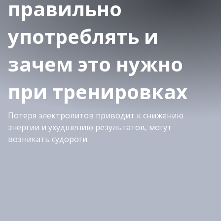
правильно
употреблять и
зачем это нужно
при тренировках
Потеря электролитов приводит к снижению
энергии и ухудшению результатов, могут
возникать судороги.