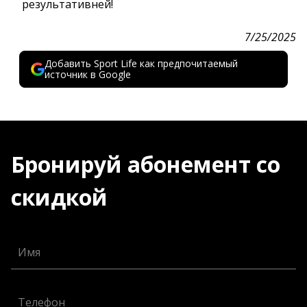
результативней!
7/25/2025
Добавить Sport Life как предпочитаемый
источник в Google
Бронируй абонемент со
скидкой
Имя
Телефон