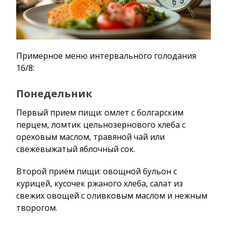
Примерное меню интервального голодания
16/8:
Понедельник
Первый прием пищи: омлет с болгарским
перцем, ломтик цельнозернового хлеба с
ореховым маслом, травяной чай или
свежевыжатый яблочный сок.
Второй прием пищи: овощной бульон с
курицей, кусочек ржаного хлеба, салат из
свежих овощей с оливковым маслом и нежным
творогом.