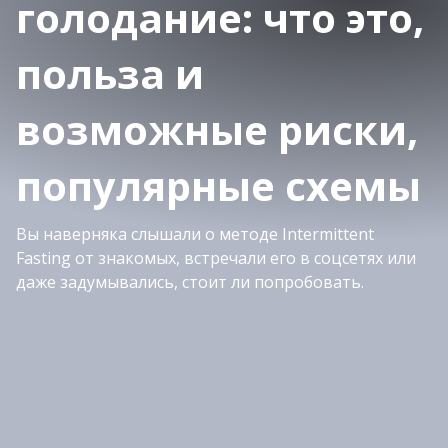
голодание: что это,
польза и
возможные риски,
популярные схемы
Вы наверняка слышали о методе Intermittent
Fasting от знакомых, встречали его в соцсетях или
даже задумывались, стоит ли попробовать.