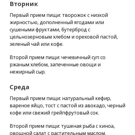
Вторник
Первый прием пищи: творожок с низкой
жирностью, дополненный ягодами или
сушеными фруктами, бутерброд с
цельнозерновым хлебом и ореховой пастой,
зеленый чай или кофе.
Второй прием пищи: чечевичный суп со
ржаным хлебом, запеченные овощи и
нежирный сыр.
Среда
Первый прием пищи: натуральный кефир,
вареное яйцо, тост с пастой из авокадо, черный
кофе или свежий грейпфрутовый сок.
Второй прием пищи: тушеная рыба с киноа,
овощной салат с растительным маслом.