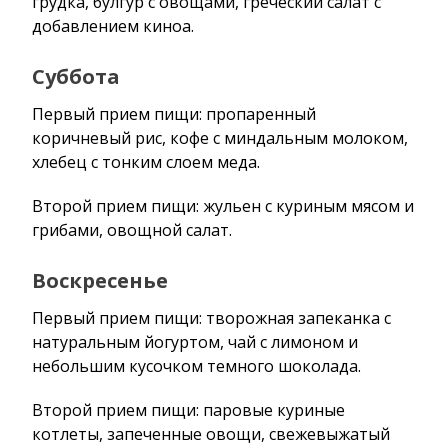
грудка, булгур с овощами, греческий салат с
добавлением киноа.
Суббота
Первый прием пищи: пропаренный
коричневый рис, кофе с миндальным молоком,
хлебец с тонким слоем меда.
Второй прием пищи: жульен с куриным мясом и
грибами, овощной салат.
Воскресенье
Первый прием пищи: творожная запеканка с
натуральным йогуртом, чай с лимоном и
небольшим кусочком темного шоколада.
Второй прием пищи: паровые куриные
котлеты, запеченные овощи, свежевыжатый