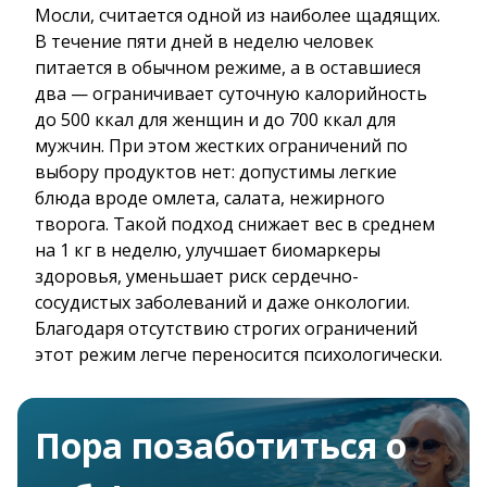
Мосли, считается одной из наиболее щадящих.
В течение пяти дней в неделю человек
питается в обычном режиме, а в оставшиеся
два — ограничивает суточную калорийность
до 500 ккал для женщин и до 700 ккал для
мужчин. При этом жестких ограничений по
выбору продуктов нет: допустимы легкие
блюда вроде омлета, салата, нежирного
творога. Такой подход снижает вес в среднем
на 1 кг в неделю, улучшает биомаркеры
здоровья, уменьшает риск сердечно-
сосудистых заболеваний и даже онкологии.
Благодаря отсутствию строгих ограничений
этот режим легче переносится психологически.
Пора позаботиться о