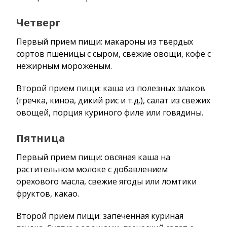
Четверг
Первый прием пищи: макароны из твердых
сортов пшеницы с сыром, свежие овощи, кофе с
нежирным мороженым.
Второй прием пищи: каша из полезных злаков
(гречка, киноа, дикий рис и т.д.), салат из свежих
овощей, порция куриного филе или говядины.
Пятница
Первый прием пищи: овсяная каша на
растительном молоке с добавлением
орехового масла, свежие ягоды или ломтики
фруктов, какао.
Второй прием пищи: запеченная куриная