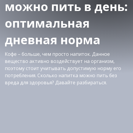
можно пить в день:
оптимальная
дневная норма
Кофе – больше, чем просто напиток. Данное
вещество активно воздействует на организм,
поэтому стоит учитывать допустимую норму его
потребления. Сколько напитка можно пить без
вреда для здоровья? Давайте разбираться.