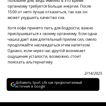
половине дня, ведь именно в это время
организму требуется больше энергии. После
15:00 от него лучше отказаться, так как он
может ухудшить качество сна.
Хотя кофе принято пить для бодрости, важно
прислушиваться к своему организму. Если одна
чашка дает вам длительный прилив сил, смело
продолжайте наслаждаться этим напитком.
Однако, если через час-другой возникает
ощущение усталости, возможно, стоит
поискать альтернативу.
2/14/2025
Добавить Sport Life как предпочитаемый
источник в Google