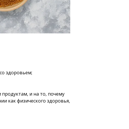
со здоровьем;
продуктам, и на то, почему
нии как физического здоровья,