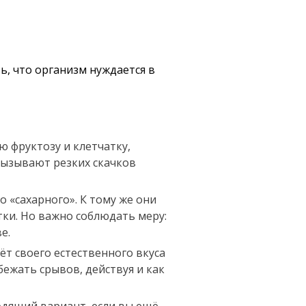
ь, что организм нуждается в
ю фруктозу и клетчатку,
 вызывают резких скачков
о «сахарного». К тому же они
ки. Но важно соблюдать меру:
е.
ёт своего естественного вкуса
ежать срывов, действуя и как
одящий вариант, если вы ещё