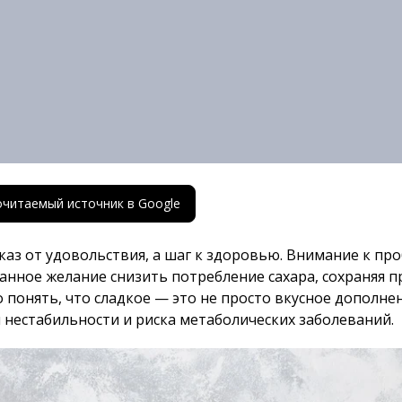
почитаемый источник в Google
каз от удовольствия, а шаг к здоровью. Внимание к про
нанное желание снизить потребление сахара, сохраняя п
 понять, что сладкое — это не просто вкусное дополн
 нестабильности и риска метаболических заболеваний.