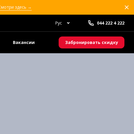
 Смотри здесь →
Рус
044 222 4 222
Вакансии
Забронировать скидку