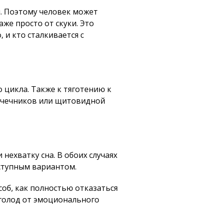
й. Поэтому человек может
же просто от скуки. Это
 и кто сталкивается с
 цикла. Также к тяготению к
почечников или щитовидной
нехватку сна. В обоих случаях
ступным вариантом.
соб, как полностью отказаться
 голод от эмоционального