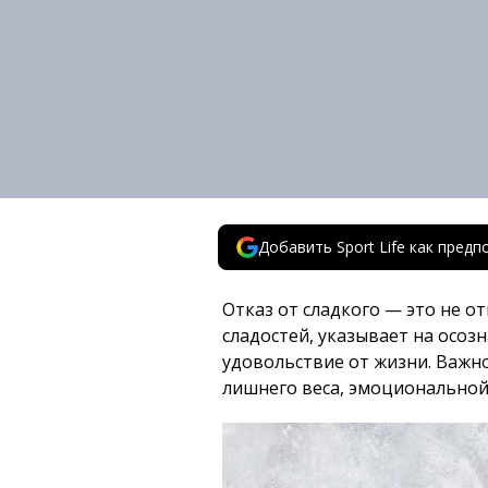
Добавить Sport Life как пред
Отказ от сладкого — это не от
сладостей, указывает на осоз
удовольствие от жизни. Важно
лишнего веса, эмоциональной