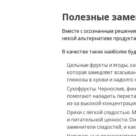
Полезные заме
Вместе с осознанным решением
некой альтернативе продукта
В качестве таких наиболее бу
Цельные фрукты и ягоды, ка
которая замедляет всасыван
глюкозы в крови и надолго
Сухофрукты. Чернослив, фин
помогают наладить периста
из-за высокой концентрации
Орехи с лёгкой сладостью. М
и питательной ценности. О
заменители сладостей, и как
Натуральные подсластители