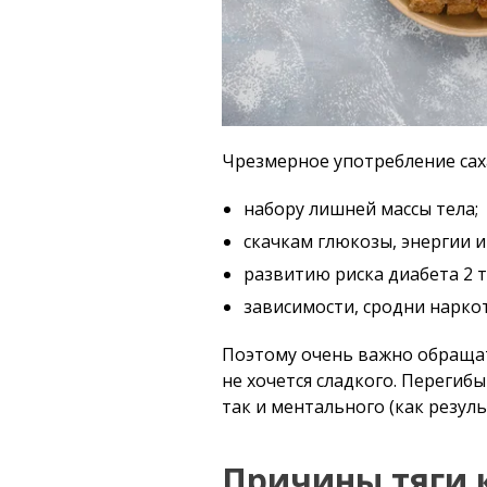
Чрезмерное употребление саха
набору лишней массы тела;
скачкам глюкозы, энергии и
развитию риска диабета 2 т
зависимости, сродни нарко
Поэтому очень важно обращат
не хочется сладкого. Перегиб
так и ментального (как резуль
Причины тяги 