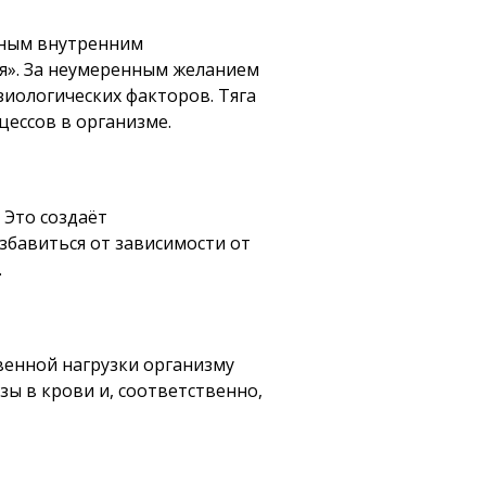
ощным внутренним
оля». За неумеренным желанием
зиологических факторов. Тяга
цессов в организме.
 Это создаёт
збавиться от зависимости от
.
твенной нагрузки организму
ы в крови и, соответственно,