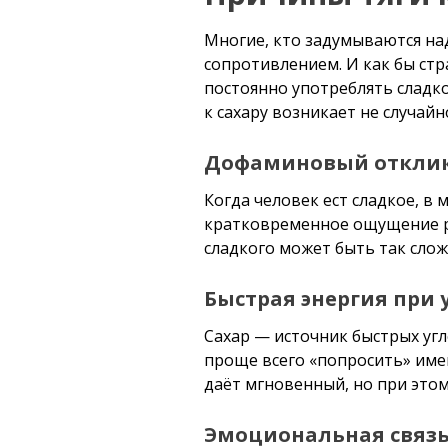
Многие, кто задумываются над
сопротивлением. И как бы стр
постоянно употреблять сладко
к сахару возникает не случай
Дофаминовый откли
Когда человек ест сладкое, в
кратковременное ощущение ра
сладкого может быть так сло
Быстрая энергия при 
Сахар — источник быстрых угл
проще всего «попросить» име
даёт мгновенный, но при это
Эмоциональная связ