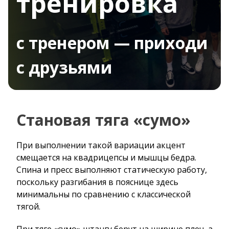
тренировка
с тренером — приходи
с друзьями
Становая тяга «сумо»
При выполнении такой вариации акцент
смещается на квадрицепсы и мышцы бедра.
Спина и пресс выполняют статическую работу,
поскольку разгибания в пояснице здесь
минимальны по сравнению с классической
тягой.
При тяге «сумо» штангу берут на ширине плеч, а