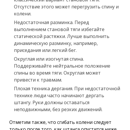
Отсутствие этого может перегрузить спину и
колени.
Недостаточная разминка. Перед
выполнением становой тяги избегайте
статической растяжки. Лучше выполнить
динамическую разминку, например,
приседания или легкий бег.
Округлая или изогнутая спина.
Поддерживайте нейтральное положение
спины во время тяги. Округлая может
привести к травмам.
Плохая техника дергания. При недостаточной
технике люди часто начинают дергать
штангу. Руки должны оставаться
неподвижными, без резких движений.
Отметим также, что сгибать колени следует
только после того, как штанга опустится ниже