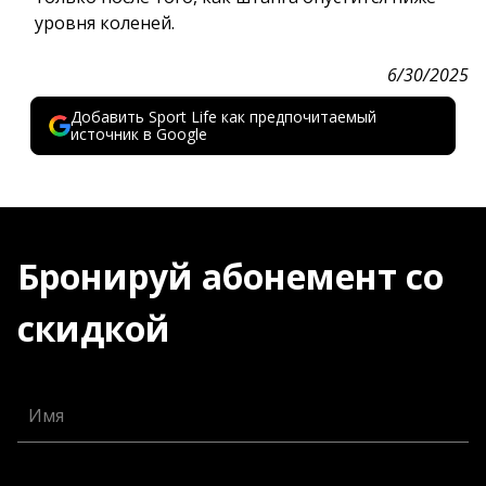
уровня коленей.
6/30/2025
Добавить Sport Life как предпочитаемый
источник в Google
Бронируй абонемент со
скидкой
Имя