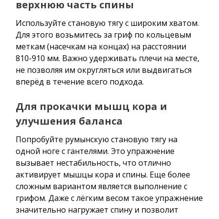
верхнюю часть спины
Используйте становую тягу с широким хватом.
Для этого возьмитесь за гриф по кольцевым
меткам (насечкам на концах) на расстоянии
810-910 мм. Важно удерживать плечи на месте,
не позволяя им округляться или выдвигаться
вперёд в течение всего подхода.
Для прокачки мышц кора и
улучшения баланса
Попробуйте румынскую становую тягу на
одной ноге с гантелями. Это упражнение
вызывает нестабильность, что отлично
активирует мышцы кора и спины. Еще более
сложным вариантом является выполнение с
грифом. Даже с лёгким весом такое упражнение
значительно нагружает спину и позволит