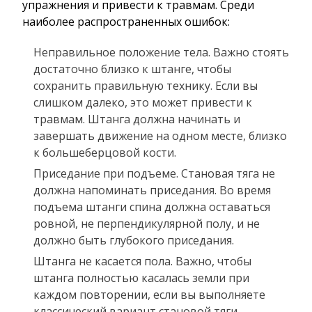
упражнения и привести к травмам. Среди
наиболее распространенных ошибок:
Неправильное положение тела. Важно стоять
достаточно близко к штанге, чтобы
сохранить правильную технику. Если вы
слишком далеко, это может привести к
травмам. Штанга должна начинать и
завершать движение на одном месте, близко
к большеберцовой кости.
Приседание при подъеме. Становая тяга не
должна напоминать приседания. Во время
подъема штанги спина должна оставаться
ровной, не перпендикулярной полу, и не
должно быть глубокого приседания.
Штанга не касается пола. Важно, чтобы
штанга полностью касалась земли при
каждом повторении, если вы выполняете
классический вариант становой тяги.