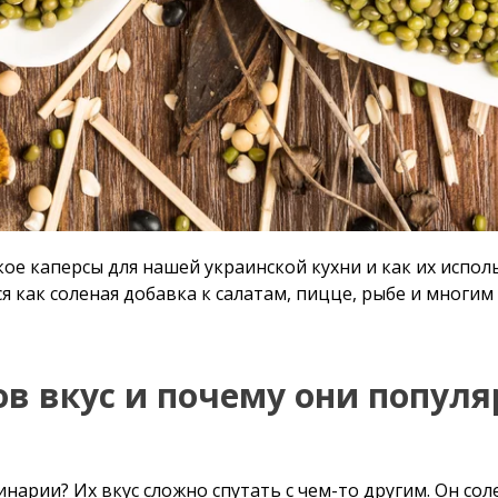
ое каперсы для нашей украинской кухни и как их испол
я как соленая добавка к салатам, пицце, рыбе и многи
ов вкус и почему они популя
инарии? Их вкус сложно спутать с чем-то другим. Он сол