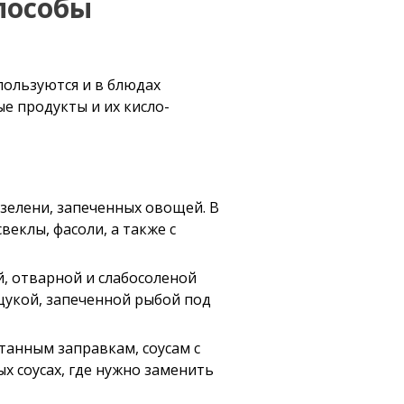
пособы
пользуются и в блюдах
е продукты и их кисло-
зелени, запеченных овощей. В
веклы, фасоли, а также с
й, отварной и слабосоленой
щукой, запеченной рыбой под
танным заправкам, соусам с
х соусах, где нужно заменить