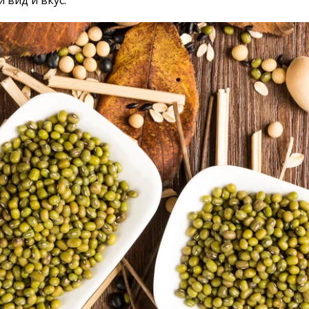
 вид и вкус.