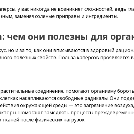
аперсы, у вас никогда не возникнет сложностей, ведь гл
чным, заменяя соленые приправы и ингредиенты.
: чем они полезны для орг
кус, но и за то, как они вписываются в здоровый рацио
много полезных свойств. Польза каперсов проявляется в
и растительные соединения, помогают организму бороть
 клетках накапливаются свободные радикалы. Они подд
действия окружающей среды — это загрязнение воздуха
акторы. Помогают замедлять процессы преждевременно
тканей после физических нагрузок.