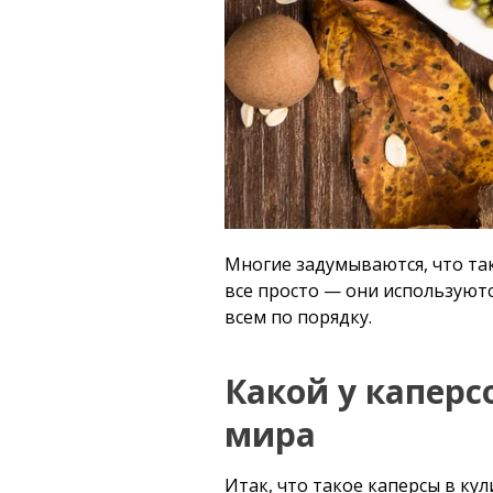
Многие задумываются, что так
все просто — они используютс
всем по порядку.
Какой у каперс
мира
Итак, что такое каперсы в кул