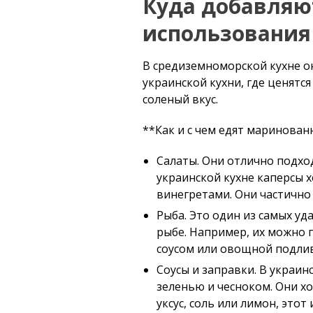
Куда добавляю
использования
В средиземноморской кухне он
украинской кухни, где ценят
соленый вкус.
**Как и с чем едят маринован
Салаты. Они отлично подхо
украинской кухне каперсы х
винегретами. Они частично
Рыба. Это один из самых у
рыбе. Например, их можно 
соусом или овощной подли
Соусы и заправки. В украин
зеленью и чесноком. Они хо
уксус, соль или лимон, этот