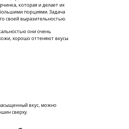
чинка, которая и делает их
 большими порциями. Задача
его своей выразительностью.
икальностью они очень
охожи, хорошо оттеняют вкусы
 насыщенный вкус, можно
ошин сверху.