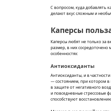
С вопросом, куда добавлять к
делают вкус сложным и необы
Каперсы польза
Каперсы любят не только за в
размер, в них сосредоточено 
особенностях:
Антиоксиданты
Антиоксиданты, и в частност
— состоянием, при котором в
в защите от негативного воз
и повседневные стрессовые ф
способствуют восстановлению 