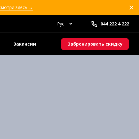
 Смотри здесь →
Рус
044 222 4 222
Вакансии
Забронировать скидку