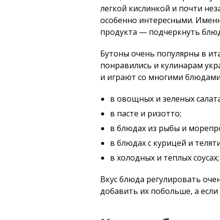
легкой кислинкой и почти нез
особенно интересными. Именн
продукта — подчеркнуть блюдо
Бутоны очень популярны в ита
понравились и кулинарам укра
и играют со многими блюдами
в овощных и зеленых салата
в пасте и ризотто;
в блюдах из рыбы и морепр
в блюдах с курицей и телят
в холодных и теплых соусах;
Вкус блюда регулировать очен
добавить их побольше, а если