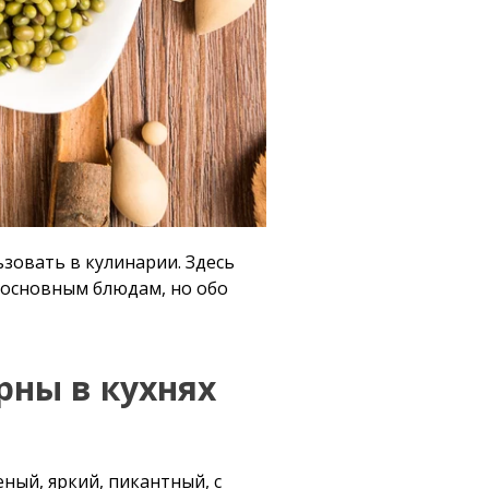
ьзовать в кулинарии. Здесь
м основным блюдам, но обо
рны в кухнях
еный, яркий, пикантный, с