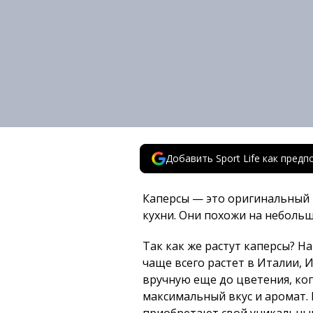
Добавить Sport Life как пред
Каперсы — это оригинальный 
кухни. Они похожи на неболь
Так как же растут каперсы? Н
чаще всего растет в Италии, 
вручную еще до цветения, ко
максимальный вкус и аромат. 