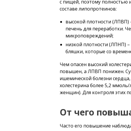
с пищей, поэтому полностью и
составе липопротеинов:
высокой плотности (ЛПВП) –
печень для переработки. Ч
микроповреждений;
низкой плотности (ЛПНП) – 
бляшки, которые со времен
Чем опасен высокий холестер
повышен, а ЛПВП понижен. Су
ишемической болезни сердца,
холестерина более 5,2 ммоль/л
женщин). Для контроля этих п
От чего повыш
Часто его повышение наблюда