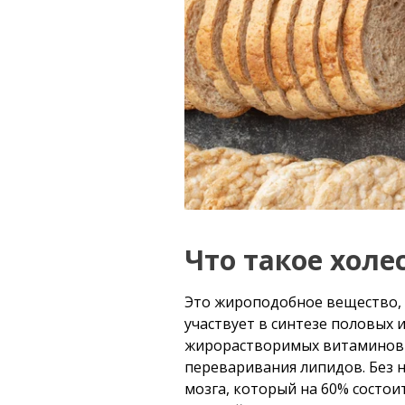
Что такое холе
Это жироподобное вещество, 
участвует в синтезе половых 
жирорастворимых витаминов (
переваривания липидов. Без 
мозга, который на 60% состои