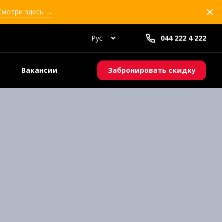
 Смотри здесь →
Рус
044 222 4 222
Вакансии
Забронировать скидку