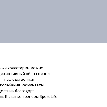
нный холестерин можно
щих активный образ жизни,
– наследственная
колебания. Результаты
достичь благодаря
 В статье тренеры Sport Life