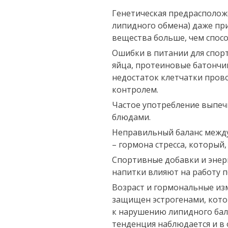
Генетическая предрасположе
липидного обмена) даже пр
вещества больше, чем спосо
Ошибки в питании для спорт
яйца, протеиновые батончи
недостаток клетчатки пров
контролем.
Частое употребление выпеч
блюдами.
Неправильный баланс между
– гормона стресса, который
Спортивные добавки и энер
напитки влияют на работу 
Возраст и гормональные из
защищен эстрогенами, котор
к нарушению липидного бал
тенденция наблюдается и в