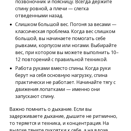
позвоночник и поясницу. Всегда держите
спину ровной, а плечи — слегка
отведенными назад.
Слишком большой вес. Погоня за весами —
классическая проблема. Когда вес слишком
большой, вы начинаете помогать себе
рывками, корпусом или ногами. Выбирайте
вес, при котором вы можете выполнить 10–
12 повторений с правильной техникой.
Работа руками вместо спины. Когда руки
берут на себя основную нагрузку, спина
практически не работает. Начинайте тягу с
движения лопатками — именно они
запускают спину.
Важно помнить о дыхание. Если вы
задерживаете дыхание, дышите не ритмично,
то теряется и техника, и концентрация. На
выдохе тяните рукоятки к себе, а на вдохе