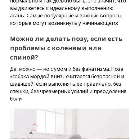
нормально и так должно быть, это значит, что
вы движетесь к идеальному выполнению
асаны. Самые популярные и важные вопросы,
которые могут возникнуть у начинающего:
Можно ли делать позу, если есть
проблемы с коленями или
спиной?
Да, можно — но с умом и без фанатизма. Поза
«собака мордой вниз» считается безопасной и
щадящей, если выполнять ее правильно, без
спешки, без чрезмерных усилий и преодоления
боли.