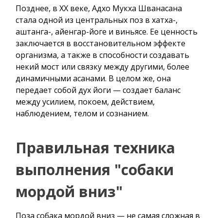
Позднее, в XX веке, Адхо Мукха Шванасана
стала одной из центральных поз в хатха-,
аштанга-, айенгар-йоге и виньясе. Ее ценность
заключается в восстановительном эффекте
организма, а также в способности создавать
некий мост или связку между другими, более
динамичными асанами. В целом же, она
передает собой дух йоги — создает баланс
между усилием, покоем, действием,
наблюдением, телом и сознанием.
Правильная техника
выполнения "собаки
мордой вниз"
Поза собака мордой вниз — не самая сложная в