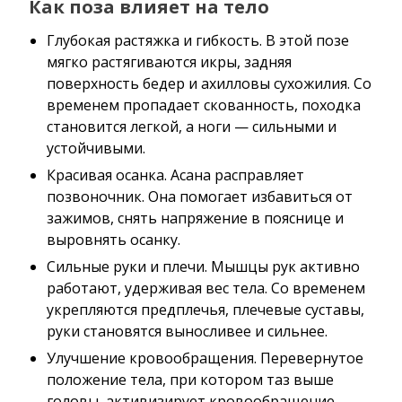
Как поза влияет на тело
Глубокая растяжка и гибкость. В этой позе
мягко растягиваются икры, задняя
поверхность бедер и ахилловы сухожилия. Со
временем пропадает скованность, походка
становится легкой, а ноги — сильными и
устойчивыми.
Красивая осанка. Асана расправляет
позвоночник. Она помогает избавиться от
зажимов, снять напряжение в пояснице и
выровнять осанку.
Сильные руки и плечи. Мышцы рук активно
работают, удерживая вес тела. Со временем
укрепляются предплечья, плечевые суставы,
руки становятся выносливее и сильнее.
Улучшение кровообращения. Перевернутое
положение тела, при котором таз выше
головы, активизирует кровообращение.