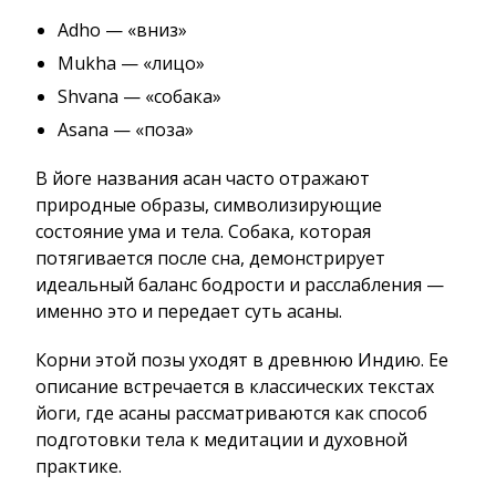
Adho — «вниз»
Mukha — «лицо»
Shvana — «собака»
Asana — «поза»
В йоге названия асан часто отражают
природные образы, символизирующие
состояние ума и тела. Собака, которая
потягивается после сна, демонстрирует
идеальный баланс бодрости и расслабления —
именно это и передает суть асаны.
Корни этой позы уходят в древнюю Индию. Ее
описание встречается в классических текстах
йоги, где асаны рассматриваются как способ
подготовки тела к медитации и духовной
практике.