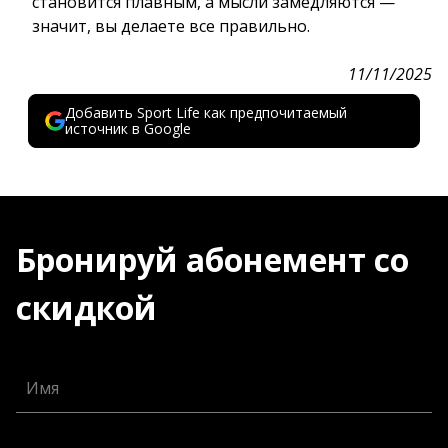
становится плавным, а мысли замедляются —
значит, вы делаете все правильно.
11/11/2025
Добавить Sport Life как предпочитаемый
источник в Google
Бронируй абонемент со
скидкой
Имя