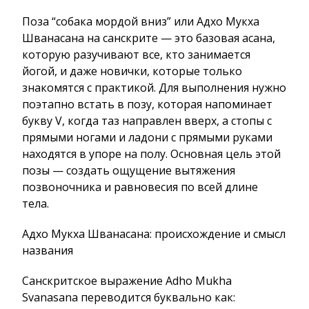
Поза “собака мордой вниз” или Адхо Мукха
Шванасана на санскрите — это базовая асана,
которую разучивают все, кто занимается
йогой, и даже новички, которые только
знакомятся с практикой. Для выполнения нужно
поэтапно встать в позу, которая напоминает
букву V, когда таз направлен вверх, а стопы с
прямыми ногами и ладони с прямыми руками
находятся в упоре на полу. Основная цель этой
позы — создать ощущение вытяжения
позвоночника и равновесия по всей длине
тела.
Адхо Мукха Шванасана: происхождение и смысл
названия
Санскритское выражение Adho Mukha
Svanasana переводится буквально как: