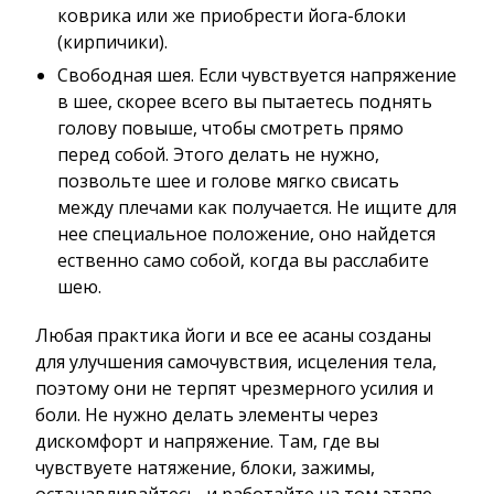
коврика или же приобрести йога-блоки
(кирпичики).
Свободная шея. Если чувствуется напряжение
в шее, скорее всего вы пытаетесь поднять
голову повыше, чтобы смотреть прямо
перед собой. Этого делать не нужно,
позвольте шее и голове мягко свисать
между плечами как получается. Не ищите для
нее специальное положение, оно найдется
ественно само собой, когда вы расслабите
шею.
Любая практика йоги и все ее асаны созданы
для улучшения самочувствия, исцеления тела,
поэтому они не терпят чрезмерного усилия и
боли. Не нужно делать элементы через
дискомфорт и напряжение. Там, где вы
чувствуете натяжение, блоки, зажимы,
останавливайтесь, и работайте на том этапе,