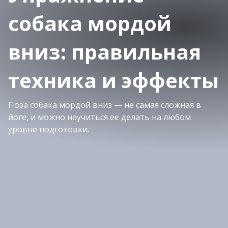
собака мордой
вниз: правильная
техника и эффекты
Поза собака мордой вниз — не самая сложная в
йоге, и можно научиться ее делать на любом
уровне подготовки.