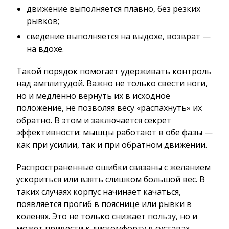
движение выполняется плавно, без резких
рывков;
сведение выполняется на выдохе, возврат —
на вдохе.
Такой порядок помогает удерживать контроль
над амплитудой. Важно не только свести ноги,
но и медленно вернуть их в исходное
положение, не позволяя весу «распахнуть» их
обратно. В этом и заключается секрет
эффективности: мышцы работают в обе фазы —
как при усилии, так и при обратном движении.
Распространенные ошибки связаны с желанием
ускориться или взять слишком большой вес. В
таких случаях корпус начинает качаться,
появляется прогиб в пояснице или рывки в
коленях. Это не только снижает пользу, но и
может привести к дискомфорту в суставах.