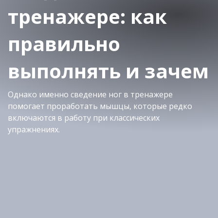
тренажере: как
правильно
выполнять и зачем
Однако именно сведение ног в тренажере
помогает проработать мышцы, которые редко
включаются в работу при классических
упражнениях.