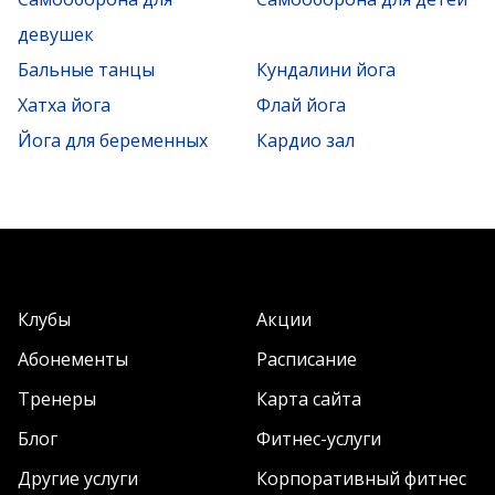
девушек
Бальные танцы
Кундалини йога
Хатха йога
Флай йога
Йога для беременных
Кардио зал
Клубы
Акции
Абонементы
Расписание
Тренеры
Карта сайта
Блог
Фитнес-услуги
Другие услуги
Корпоративный фитнес