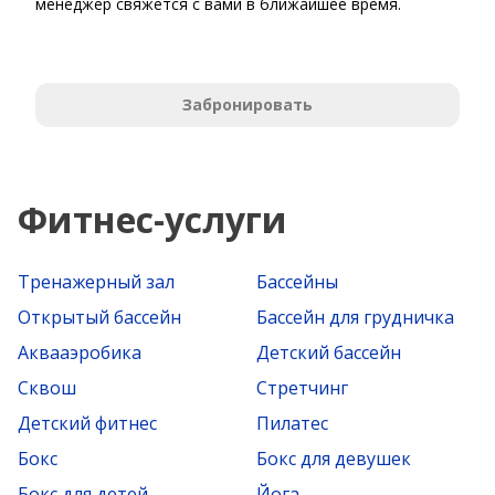
менеджер свяжется с вами в ближайшее время.
Забронировать
Фитнес-услуги
Тренажерный зал
Бассейны
Открытый бассейн
Бассейн для грудничка
Аквааэробика
Детский бассейн
Сквош
Стретчинг
Детский фитнес
Пилатес
Бокс
Бокс для девушек
Бокс для детей
Йога