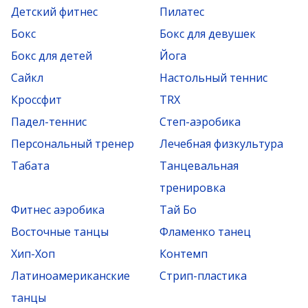
Детский фитнес
Пилатес
Бокс
Бокс для девушек
Бокс для детей
Йога
Сайкл
Настольный теннис
Кроссфит
TRX
Падел-теннис
Степ-аэробика
Персональный тренер
Лечебная физкультура
Табата
Танцевальная
тренировка
Фитнес аэробика
Тай Бо
Восточные танцы
Фламенко танец
Хип-Хоп
Контемп
Латиноамериканские
Стрип-пластика
танцы