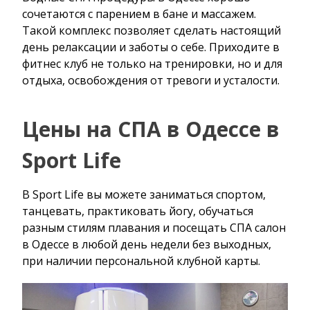
сочетаются с парением в бане и массажем.
Такой комплекс позволяет сделать настоящий
день релаксации и заботы о себе. Приходите в
фитнес клуб не только на тренировки, но и для
отдыха, освобождения от тревоги и усталости.
Цены на СПА в Одессе в
Sport Life
В Sport Life вы можете заниматься спортом,
танцевать, практиковать йогу, обучаться
разным стилям плавания и посещать СПА салон
в Одессе в любой день недели без выходных,
при наличии персональной клубной карты.