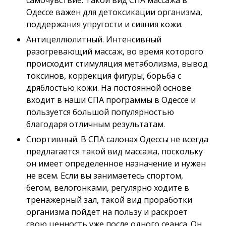
самочувствие. Такой вид СПА массажа в
Одессе важен для детоксикации организма,
поддержания упругости и сияния кожи.
Антицеллюлитный. Интенсивный
разогревающий массаж, во время которого
происходит стимуляция метаболизма, вывод
токсинов, коррекция фигуры, борьба с
дряблостью кожи. На постоянной основе
входит в наши СПА программы в Одессе и
пользуется большой популярностью
благодаря отличным результатам.
Спортивный. В СПА салонах Одессы не всегда
предлагается такой вид массажа, поскольку
он имеет определенное назначение и нужен
не всем. Если вы занимаетесь спортом,
бегом, велогонками, регулярно ходите в
тренажерный зал, такой вид проработки
организма пойдет на пользу и раскроет
свою ценность уже после одного сеанса. Он